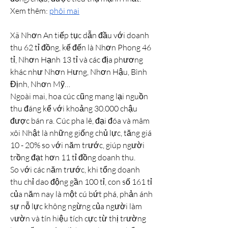
Xem thêm: 
phôi mai
Xã Nhơn An tiếp tục dẫn đầu với doanh 
thu 62 tỉ đồng, kế đến là Nhơn Phong 46 
tỉ, Nhơn Hạnh 13 tỉ và các địa phương 
khác như Nhơn Hưng, Nhơn Hậu, Bình 
Định, Nhơn Mỹ…
Ngoài mai, hoa cúc cũng mang lại nguồn 
thu đáng kể với khoảng 30.000 chậu 
được bán ra. Cúc pha lê, đại đóa và mâm 
xôi Nhật là những giống chủ lực, tăng giá 
10 - 20% so với năm trước, giúp người 
trồng đạt hơn 11 tỉ đồng doanh thu.
So với các năm trước, khi tổng doanh 
thu chỉ dao động gần 100 tỉ, con số 161 tỉ 
của năm nay là một cú bứt phá, phản ánh 
sự nỗ lực không ngừng của người làm 
vườn và tín hiệu tích cực từ thị trường 