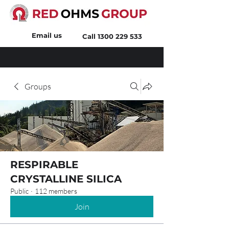
Email us
Call
1300 229 533
Groups
RESPIRABLE
CRYSTALLINE SILICA
Public
·
112 members
Join