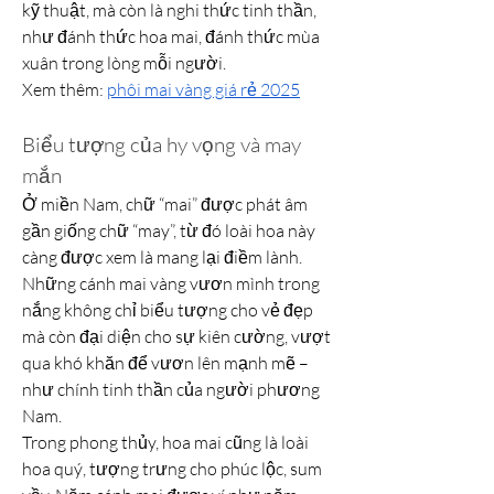
kỹ thuật, mà còn là nghi thức tinh thần, 
như đánh thức hoa mai, đánh thức mùa 
xuân trong lòng mỗi người.
Xem thêm: 
phôi mai vàng giá rẻ 2025
Biểu tượng của hy vọng và may 
mắn
Ở miền Nam, chữ “mai” được phát âm 
gần giống chữ “may”, từ đó loài hoa này 
càng được xem là mang lại điềm lành. 
Những cánh mai vàng vươn mình trong 
nắng không chỉ biểu tượng cho vẻ đẹp 
mà còn đại diện cho sự kiên cường, vượt 
qua khó khăn để vươn lên mạnh mẽ – 
như chính tinh thần của người phương 
Nam.
Trong phong thủy, hoa mai cũng là loài 
hoa quý, tượng trưng cho phúc lộc, sum 