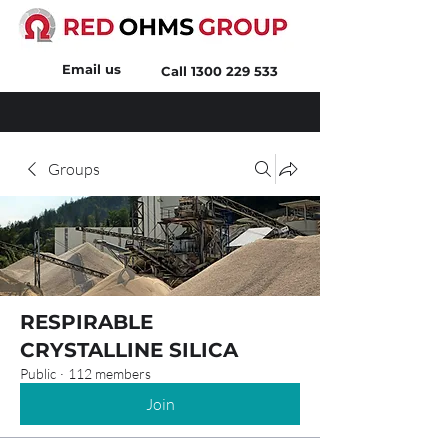
Email us
Call
1300 229 533
Groups
RESPIRABLE
CRYSTALLINE SILICA
Public
·
112 members
Join