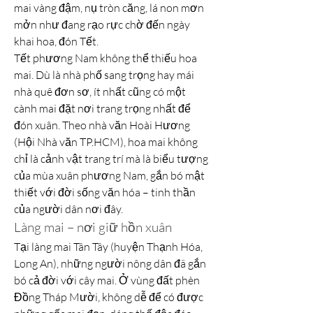
mai vàng đậm, nụ tròn căng, lá non mơn 
mởn như đang rạo rực chờ đến ngày 
khai hoa, đón Tết.
Tết phương Nam không thể thiếu hoa 
mai. Dù là nhà phố sang trọng hay mái 
nhà quê đơn sơ, ít nhất cũng có một 
cành mai đặt nơi trang trọng nhất để 
đón xuân. Theo nhà văn Hoài Hương 
(Hội Nhà văn TP.HCM), hoa mai không 
chỉ là cảnh vật trang trí mà là biểu tượng 
của mùa xuân phương Nam, gắn bó mật 
thiết với đời sống văn hóa – tinh thần 
của người dân nơi đây.
Làng mai – nơi giữ hồn xuân
Tại làng mai Tân Tây (huyện Thạnh Hóa, 
Long An), những người nông dân đã gắn 
bó cả đời với cây mai. Ở vùng đất phèn 
Đồng Tháp Mười, không dễ để có được 