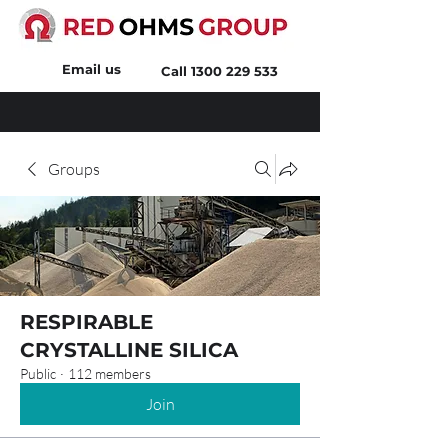
Email us
Call
1300 229 533
Groups
RESPIRABLE
CRYSTALLINE SILICA
Public
·
112 members
Join