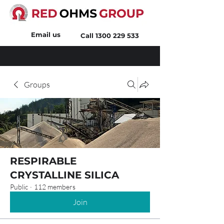
Email us
Call
1300 229 533
Groups
RESPIRABLE
CRYSTALLINE SILICA
Public
·
112 members
Join