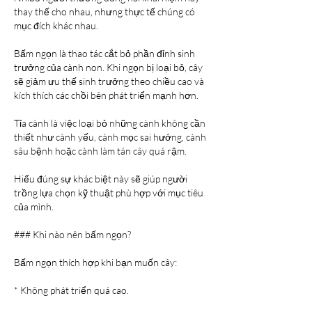
thay thế cho nhau, nhưng thực tế chúng có 
mục đích khác nhau.
Bấm ngọn là thao tác cắt bỏ phần đỉnh sinh 
trưởng của cành non. Khi ngọn bị loại bỏ, cây 
sẽ giảm ưu thế sinh trưởng theo chiều cao và 
kích thích các chồi bên phát triển mạnh hơn.
Tỉa cành là việc loại bỏ những cành không cần 
thiết như cành yếu, cành mọc sai hướng, cành 
sâu bệnh hoặc cành làm tán cây quá rậm.
Hiểu đúng sự khác biệt này sẽ giúp người 
trồng lựa chọn kỹ thuật phù hợp với mục tiêu 
của mình.
### Khi nào nên bấm ngọn?
Bấm ngọn thích hợp khi bạn muốn cây:
* Không phát triển quá cao.