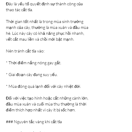
Đây là yếu tố quyết định sự thành công của 
thao tác cắt tỉa.
Thời gian tốt nhất là trong mùa sinh trưởng 
mạnh của cây, thường là mùa xuân và đầu mùa 
hè. Lúc này cây có khả năng phục hồi nhanh, 
vết cắt mau liền và chồi mới bật mạnh.
Nên tránh cắt tỉa vào:
* Thời điểm nắng nóng gay gắt.
* Giai đoạn cây đang suy yếu.
* Mùa đông quá lạnh đối với cây nhiệt đới.
Đối với việc tạo hình hoặc cắt những cành lớn, 
đầu mùa xuân và cuối mùa thu thường là thời 
điểm thích hợp nhất vì cây ít bị sốc hơn.
### Nguyên tắc vàng khi cắt tỉa